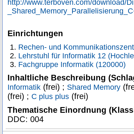
http://www.terboven.com/download/D
_Shared_Memory_Parallelisierung_C
Einrichtungen
Rechen- und Kommunikationszent
Lehrstuhl für Informatik 12 (Hoch
Fachgruppe Informatik (120000)
Inhaltliche Beschreibung (Schla
(frei) ;
(fre
Informatik
Shared Memory
(frei) ;
(frei)
C plus plus
Thematische Einordnung (Klassi
DDC: 004