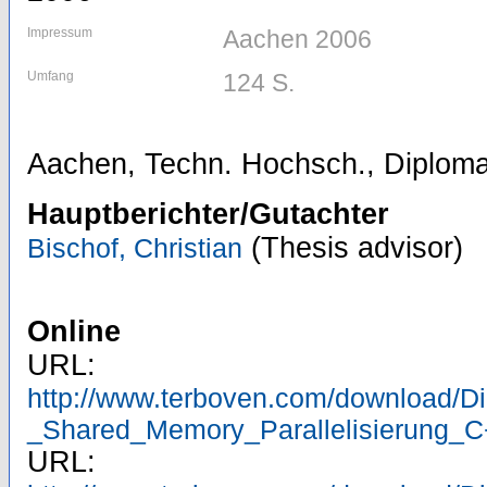
Impressum
Aachen 2006
Umfang
124 S.
Aachen, Techn. Hochsch., Diploma
Hauptberichter/Gutachter
(Thesis advisor)
Bischof, Christian
Online
URL:
http://www.terboven.com/download/D
_Shared_Memory_Parallelisierung_C
URL: