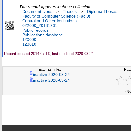
The record appears in these collections:
Document types
>
Theses
>
Diploma Theses
Faculty of Computer Science (Fac.9)
Central and Other Institutions
022000_20131231
Public records
Publications database
120000
123010
Record created 2014-07-16, last modified 2020-03-24
External links:
Rate
inactive 2020-03-24
inactive 2020-03-24
(No