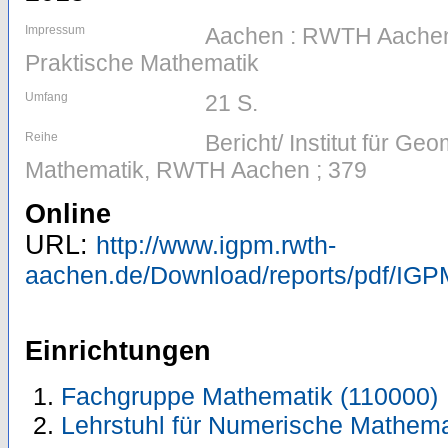
Impressum
Aachen : RWTH Aachen, 
Praktische Mathematik
Umfang
21 S.
Reihe
Bericht/ Institut für Ge
Mathematik, RWTH Aachen ; 379
Online
URL:
http://www.igpm.rwth-
aachen.de/Download/reports/pdf/IGP
Einrichtungen
Fachgruppe Mathematik (110000)
Lehrstuhl für Numerische Mathema