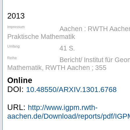
2013
Impressum
Aachen : RWTH Aachen, 
Praktische Mathematik
Umfang
41 S.
Reihe
Bericht/ Institut für Ge
Mathematik, RWTH Aachen ; 355
Online
DOI:
10.48550/ARXIV.1301.6768
URL:
http://www.igpm.rwth-
aachen.de/Download/reports/pdf/IGP