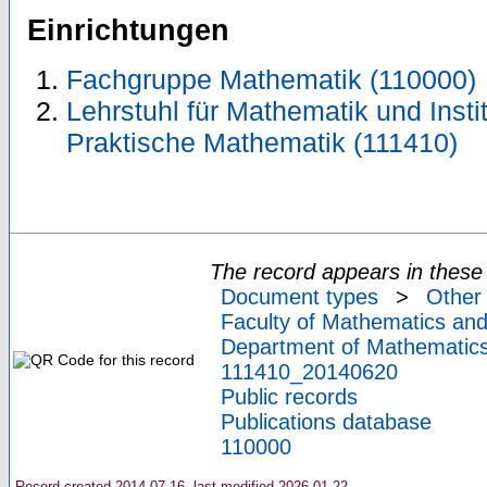
Einrichtungen
Fachgruppe Mathematik (110000)
Lehrstuhl für Mathematik und Insti
Praktische Mathematik (111410)
The record appears in these 
Document types
>
Other
Faculty of Mathematics and
Department of Mathematic
111410_20140620
Public records
Publications database
110000
Record created 2014-07-16, last modified 2026-01-22