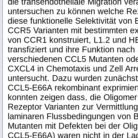
die transendotheliale Migration ve
untersuchen zu können welche Re
diese funktionelle Selektivität vo
CCR5 Varianten mit bestimmten ex
von CCR1 konstruiert, L1.2 und HE
transfiziert und ihre Funktion nach
verschiedenen CCL5 Mutanten od
CXCL4 in Chemotaxis und Zell Arr
untersucht. Dazu wurden zunächs
CCL5-E66A rekombinant exprimiert 
konnten zeigen dass, die Oligomer 
Rezeptor Varianten zur Vermittlung
laminaren Flussbedingungen von 
Mutanten mit Defekten bei der Olig
CCL5-E66A) waren nicht in der La