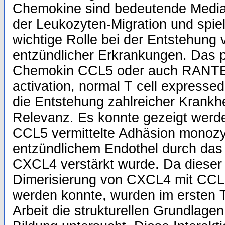
Chemokine sind bedeutende Media
der Leukozyten-Migration und spie
wichtige Rolle bei der Entstehung
entzündlicher Erkrankungen. Das 
Chemokin CCL5 oder auch RANTES
activation, normal T cell expressed
die Entstehung zahlreicher Krankh
Relevanz. Es konnte gezeigt werde
CCL5 vermittelte Adhäsion monozyt
entzündlichem Endothel durch da
CXCL4 verstärkt wurde. Da dieser
Dimerisierung von CXCL4 mit CCL
werden konnte, wurden im ersten T
Arbeit die strukturellen Grundlage