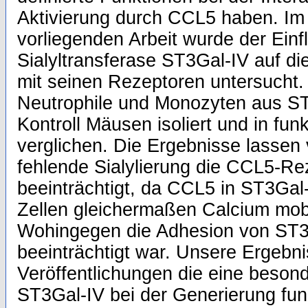
Aktivierung durch CCL5 haben. Im d
vorliegenden Arbeit wurde der Einf
Sialyltransferase ST3Gal-IV auf di
mit seinen Rezeptoren untersucht
Neutrophile und Monozyten aus ST
Kontroll Mäusen isoliert und in fu
verglichen. Die Ergebnisse lassen
fehlende Sialylierung die CCL5-Rez
beeinträchtigt, da CCL5 in ST3Gal-
Zellen gleichermaßen Calcium mobi
Wohingegen die Adhesion von ST3Ga
beeinträchtigt war. Unsere Ergebni
Veröffentlichungen die eine beso
ST3Gal-IV bei der Generierung funk