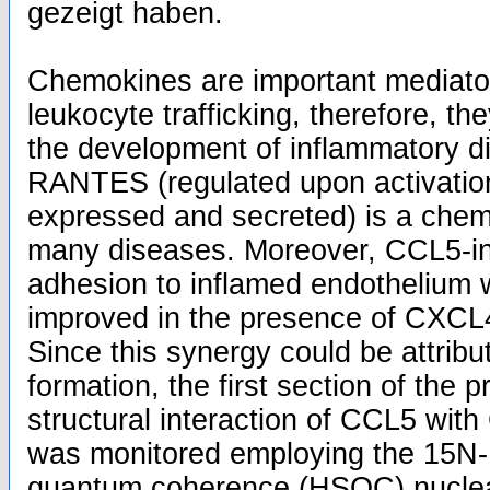
gezeigt haben.
Chemokines are important mediator
leukocyte trafficking, therefore, the
the development of inflammatory 
RANTES (regulated upon activation
expressed and secreted) is a chem
many diseases. Moreover, CCL5-i
adhesion to inflamed endothelium
improved in the presence of CXCL4 
Since this synergy could be attribu
formation, the first section of the 
structural interaction of CCL5 wit
was monitored employing the 15N-
quantum coherence (HSQC) nuclea