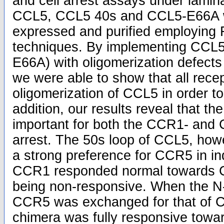
and cell arrest assays under laminar 
CCL5, CCL5 40s and CCL5-E66A w
expressed and purified employin
techniques. By implementing CCL5
E66A) with oligomerization defects
we were able to show that all recep
oligomerization of CCL5 in order to 
addition, our results reveal that t
important for both the CCR1- and
arrest. The 50s loop of CCL5, how
a strong preference for CCR5 in ind
CCR1 responded normal towards
being non-responsive. When the N-
CCR5 was exchanged for that of C
chimera was fully responsive tow