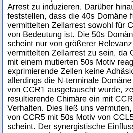
Arrest zu induzieren. Darüber hina
feststellen, dass die 40s Domäne 
vermittelten Zellarrest sowohl fü
von Bedeutung ist. Die 50s Domä
scheint nur von größerer Relevan
vermittelten Zellarrest zu sein, 
mit einem mutierten 50s Motiv re
exprimierende Zellen keine Adhäs
allerdings die N-terminale Domän
von CCR1 ausgetauscht wurde, zei
resultierende Chimäre ein mit CCR
Verhalten. Dies ließ uns vermuten
von CCR5 mit 50s Motiv von CCL5 
scheint. Der synergistische Einfl