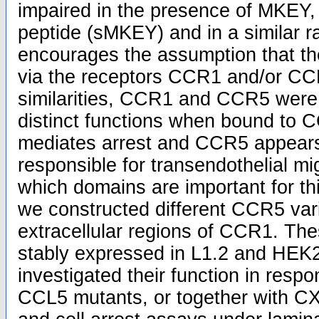
impaired in the presence of MKEY,
peptide (sMKEY) and in a similar 
encourages the assumption that th
via the receptors CCR1 and/or CCR
similarities, CCR1 and CCR5 were
distinct functions when bound to 
mediates arrest and CCR5 appears
responsible for transendothelial mi
which domains are important for this
we constructed different CCR5 varia
extracellular regions of CCR1. Th
stably expressed in L1.2 and HEK
investigated their function in resp
CCL5 mutants, or together with C