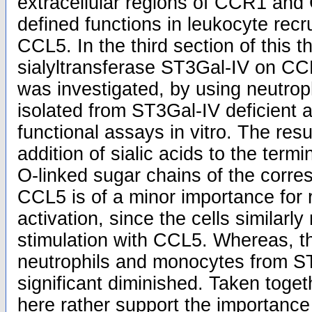
extracellular regions of CCR1 and
defined functions in leukocyte recr
CCL5. In the third section of this th
sialyltransferase ST3Gal-IV on CCL
was investigated, by using neutro
isolated from ST3Gal-IV deficient a
functional assays in vitro. The resu
addition of sialic acids to the termi
O-linked sugar chains of the corre
CCL5 is of a minor importance for 
activation, since the cells similarl
stimulation with CCL5. Whereas, t
neutrophils and monocytes from S
significant diminished. Taken toget
here rather support the importance