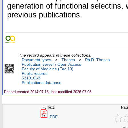
generation of functional selectins, w
previous publications.
The record appears in these collections:
Document types
>
Theses
>
Ph.D. Theses
Publication server / Open Access
Faculty of Medicine (Fac.10)
Public records
531010\-3
Publications database
Record created 2014-07-16, last modified 2026-07-08
Fulltext:
Rate
PDF