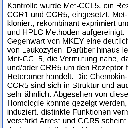
Kontrolle wurde Met-CCL5, ein Rez
CCR1 und CCR5, eingesetzt. Met
kloniert, rekombinant exprimiert u
und HPLC Methoden aufgereinigt. D
Gegenwart von MKEY eine deutlic
von Leukozyten. Darüber hinaus le
Met-CCL5, die Vermutung nahe, d
und/oder CRR5 um den Rezeptor 
Heteromer handelt. Die Chemoki
CCR5 sind sich in Struktur und a
sehr ähnlich. Abgesehen von dies
Homologie konnte gezeigt werden,
induziert, distinkte Funktionen ver
verstärkt Arrest und CCR5 scheint