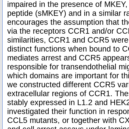
impaired in the presence of MKEY,
peptide (sMKEY) and in a similar 
encourages the assumption that th
via the receptors CCR1 and/or CCR
similarities, CCR1 and CCR5 were
distinct functions when bound to 
mediates arrest and CCR5 appears
responsible for transendothelial mi
which domains are important for this
we constructed different CCR5 varia
extracellular regions of CCR1. Th
stably expressed in L1.2 and HEK
investigated their function in resp
CCL5 mutants, or together with C