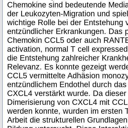
Chemokine sind bedeutende Media
der Leukozyten-Migration und spie
wichtige Rolle bei der Entstehung
entzündlicher Erkrankungen. Das 
Chemokin CCL5 oder auch RANTES
activation, normal T cell expressed
die Entstehung zahlreicher Krankh
Relevanz. Es konnte gezeigt werde
CCL5 vermittelte Adhäsion monozyt
entzündlichem Endothel durch da
CXCL4 verstärkt wurde. Da dieser
Dimerisierung von CXCL4 mit CCL
werden konnte, wurden im ersten T
Arbeit die strukturellen Grundlage