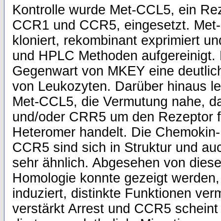
Kontrolle wurde Met-CCL5, ein Rez
CCR1 und CCR5, eingesetzt. Met
kloniert, rekombinant exprimiert u
und HPLC Methoden aufgereinigt. D
Gegenwart von MKEY eine deutlic
von Leukozyten. Darüber hinaus le
Met-CCL5, die Vermutung nahe, d
und/oder CRR5 um den Rezeptor 
Heteromer handelt. Die Chemoki
CCR5 sind sich in Struktur und a
sehr ähnlich. Abgesehen von dies
Homologie konnte gezeigt werden,
induziert, distinkte Funktionen ver
verstärkt Arrest und CCR5 scheint