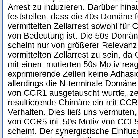
Arrest zu induzieren. Darüber hina
feststellen, dass die 40s Domäne 
vermittelten Zellarrest sowohl fü
von Bedeutung ist. Die 50s Domä
scheint nur von größerer Relevan
vermittelten Zellarrest zu sein, 
mit einem mutierten 50s Motiv re
exprimierende Zellen keine Adhäs
allerdings die N-terminale Domän
von CCR1 ausgetauscht wurde, zei
resultierende Chimäre ein mit CCR
Verhalten. Dies ließ uns vermuten
von CCR5 mit 50s Motiv von CCL5 
scheint. Der synergistische Einfl