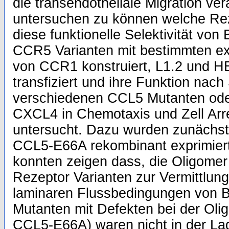
die transendotheliale Migration ve
untersuchen zu können welche Re
diese funktionelle Selektivität vo
CCR5 Varianten mit bestimmten ex
von CCR1 konstruiert, L1.2 und HE
transfiziert und ihre Funktion nach
verschiedenen CCL5 Mutanten od
CXCL4 in Chemotaxis und Zell Arr
untersucht. Dazu wurden zunächs
CCL5-E66A rekombinant exprimiert 
konnten zeigen dass, die Oligomer 
Rezeptor Varianten zur Vermittlung
laminaren Flussbedingungen von 
Mutanten mit Defekten bei der Olig
CCL5-E66A) waren nicht in der La