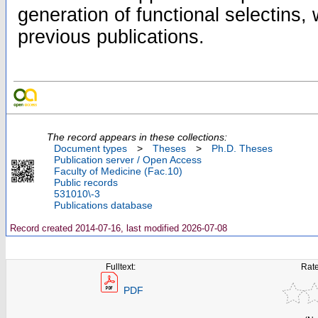
generation of functional selectins, w
previous publications.
The record appears in these collections:
Document types
>
Theses
>
Ph.D. Theses
Publication server / Open Access
Faculty of Medicine (Fac.10)
Public records
531010\-3
Publications database
Record created 2014-07-16, last modified 2026-07-08
Fulltext:
Rate
PDF