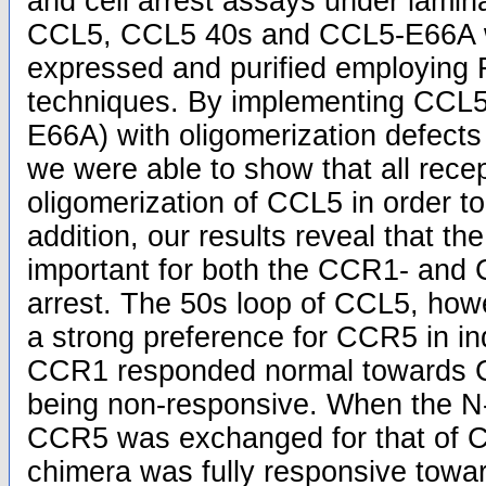
and cell arrest assays under laminar 
CCL5, CCL5 40s and CCL5-E66A w
expressed and purified employin
techniques. By implementing CCL5
E66A) with oligomerization defects
we were able to show that all recep
oligomerization of CCL5 in order to 
addition, our results reveal that t
important for both the CCR1- and
arrest. The 50s loop of CCL5, how
a strong preference for CCR5 in ind
CCR1 responded normal towards
being non-responsive. When the N-
CCR5 was exchanged for that of C
chimera was fully responsive tow