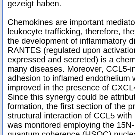
gezeigt haben.
Chemokines are important mediator
leukocyte trafficking, therefore, the
the development of inflammatory 
RANTES (regulated upon activation
expressed and secreted) is a chem
many diseases. Moreover, CCL5-i
adhesion to inflamed endothelium
improved in the presence of CXCL4 
Since this synergy could be attribu
formation, the first section of the 
structural interaction of CCL5 wit
was monitored employing the 15N-
quantum coherence (HSQC) nuclea