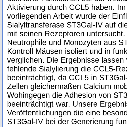
Aktivierung durch CCL5 haben. Im d
vorliegenden Arbeit wurde der Einf
Sialyltransferase ST3Gal-IV auf di
mit seinen Rezeptoren untersucht
Neutrophile und Monozyten aus ST
Kontroll Mäusen isoliert und in fu
verglichen. Die Ergebnisse lassen
fehlende Sialylierung die CCL5-Rez
beeinträchtigt, da CCL5 in ST3Gal-
Zellen gleichermaßen Calcium mobi
Wohingegen die Adhesion von ST3Ga
beeinträchtigt war. Unsere Ergebni
Veröffentlichungen die eine beso
ST3Gal-IV bei der Generierung funk