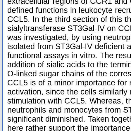
extracellular regions of CCR1 and
defined functions in leukocyte recr
CCL5. In the third section of this th
sialyltransferase ST3Gal-IV on CCL
was investigated, by using neutro
isolated from ST3Gal-IV deficient a
functional assays in vitro. The resu
addition of sialic acids to the termi
O-linked sugar chains of the corre
CCL5 is of a minor importance for 
activation, since the cells similarl
stimulation with CCL5. Whereas, t
neutrophils and monocytes from S
significant diminished. Taken toget
here rather support the importance