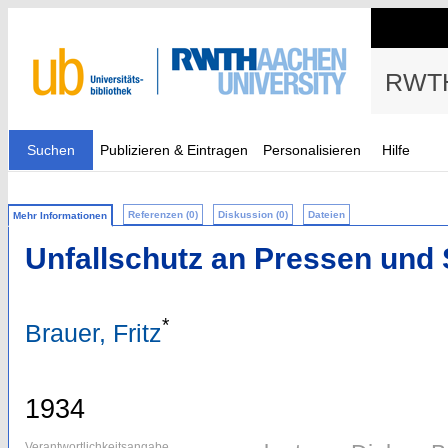
RWTH
Suchen
Publizieren & Eintragen
Personalisieren
Hilfe
Referenzen (0)
Diskussion (0)
Dateien
Mehr Informationen
Unfallschutz an Pressen und
*
Brauer, Fritz
1934
Verantwortlichkeitsangabe