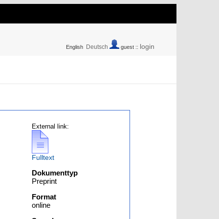
login
Deutsch
English
guest ::
External link:
Fulltext
Dokumenttyp
Preprint
Format
online