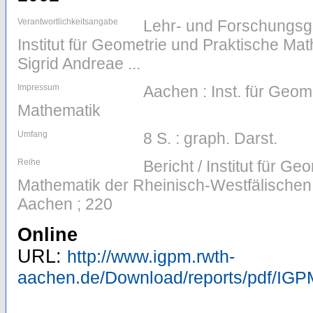
Verantwortlichkeitsangabe
Lehr- und Forschungsg
Institut für Geometrie und Praktische M
Sigrid Andreae ...
Impressum
Aachen : Inst. für Geom
Mathematik
Umfang
8 S. : graph. Darst.
Reihe
Bericht / Institut für G
Mathematik der Rheinisch-Westfälische
Aachen ; 220
Online
URL:
http://www.igpm.rwth-
aachen.de/Download/reports/pdf/IGP