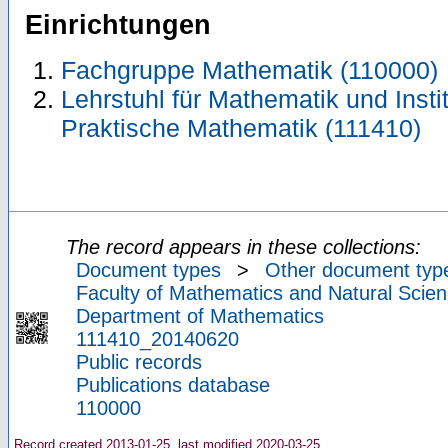
Einrichtungen
Fachgruppe Mathematik (110000)
Lehrstuhl für Mathematik und Insti
Praktische Mathematik (111410)
The record appears in these collections:
Document types
>
Other document typ
Faculty of Mathematics and Natural Scien
Department of Mathematics
111410_20140620
Public records
Publications database
110000
Record created 2013-01-25, last modified 2020-03-25