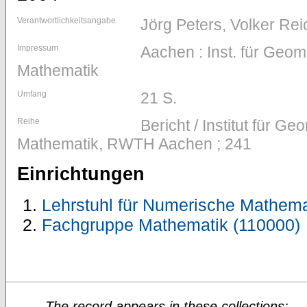
Verantwortlichkeitsangabe
Jörg Peters, Volker Re
Impressum
Aachen : Inst. für Geom
Mathematik
Umfang
21 S.
Reihe
Bericht / Institut für G
Mathematik, RWTH Aachen ; 241
Einrichtungen
Lehrstuhl für Numerische Mathema
Fachgruppe Mathematik (110000)
The record appears in these collections: