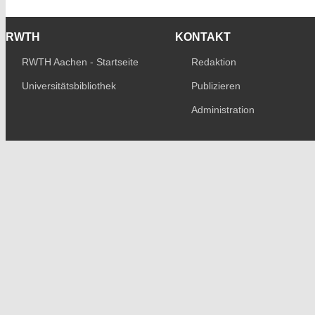
RWTH
KONTAKT
RWTH Aachen - Startseite
Redaktion
Universitätsbibliothek
Publizieren
Administration