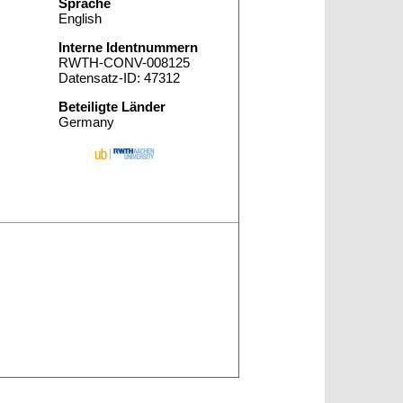
Sprache
English
Interne Identnummern
RWTH-CONV-008125
Datensatz-ID: 47312
Beteiligte Länder
Germany