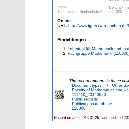
Reihe
Bericht / I
Technischen Hochschule Aachen ; 323
Online
URL:
http://www.igpm.rwth-aachen.de
Einrichtungen
Lehrstuhl für Mathematik und Ins
Fachgruppe Mathematik (110000
The record appears in these coll
Document types
>
Other do
Faculty of Mathematics and Nat
111410_20140620
Public records
Publications database
110000
Record created 2013-01-25, last modified 20