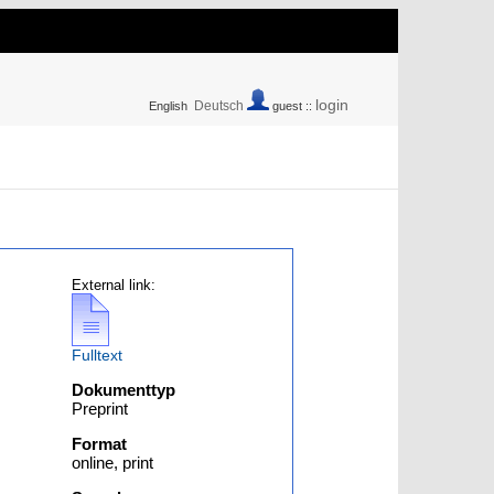
login
Deutsch
English
guest ::
External link:
Fulltext
Dokumenttyp
Preprint
Format
online, print