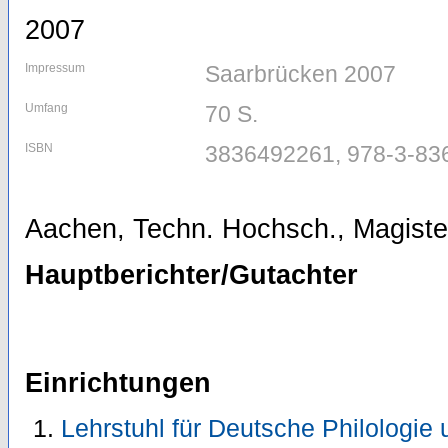
2007
Impressum
Saarbrücken 2007
Umfang
70 S.
ISBN
3836492261, 978-3-83
Aachen, Techn. Hochsch., Magister
Hauptberichter/Gutachter
Einrichtungen
Lehrstuhl für Deutsche Philologie