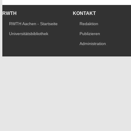
RWTH
KONTAKT
RWTH Aachen - Startseite
Redaktion
Universitätsbibliothek
Publizieren
Administration