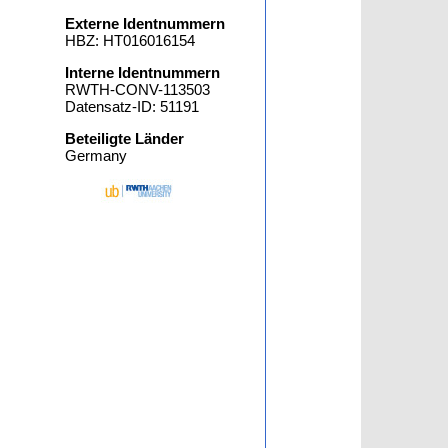
Externe Identnummern
HBZ: HT016016154
Interne Identnummern
RWTH-CONV-113503
Datensatz-ID: 51191
Beteiligte Länder
Germany