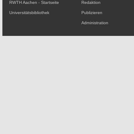
RWTH Aachen - Startseite
Redaktion
Universitätsbibliothek
Publizieren
Administration