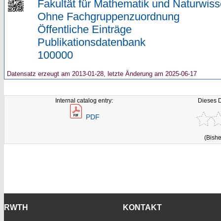
Fakultät für Mathematik und Naturwiss
Ohne Fachgruppenzuordnung
Öffentliche Einträge
Publikationsdatenbank
100000
Datensatz erzeugt am 2013-01-28, letzte Änderung am 2025-06-17
Internal catalog entry:
Dieses 
PDF
(Bishe
RWTH
KONTAKT