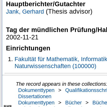
Hauptberichter/Gutachter
(Thesis advisor)
Jank, Gerhard
Tag der mündlichen Prüfung/Hab
2002-11-21
Einrichtungen
Fakultät für Mathematik, Informati
Naturwissenschaften (100000)
The record appears in these collections
Dokumenttypen
>
Qualifikationsschr
Dissertationen
Dokumenttypen
>
Bücher
>
Büche