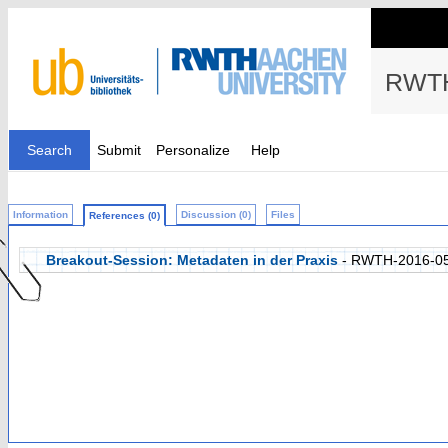
RWTH
Search
Submit
Personalize
Help
Information
Discussion (0)
Files
References (0)
Breakout-Session: Metadaten in der Praxis
- RWTH-2016-0