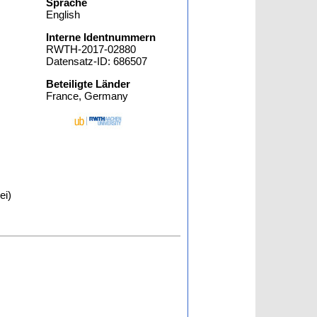
Sprache
English
Interne Identnummern
RWTH-2017-02880
Datensatz-ID: 686507
Beteiligte Länder
France, Germany
ei)