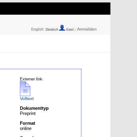
Anmelden
English
Deutsch
Gast ::
Externer link:
Volltext
Dokumenttyp
Preprint
Format
online