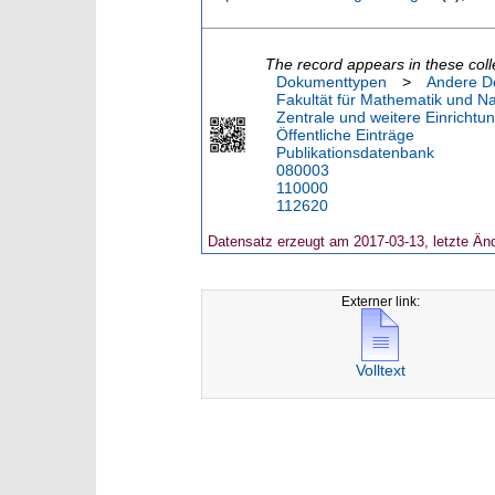
The record appears in these coll
Dokumenttypen
>
Andere D
Fakultät für Mathematik und N
Zentrale und weitere Einrichtu
Öffentliche Einträge
Publikationsdatenbank
080003
110000
112620
Datensatz erzeugt am 2017-03-13, letzte Än
Externer link:
Volltext