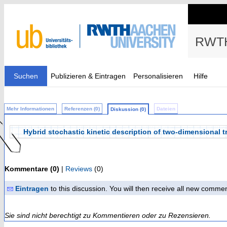
RWTH
Suchen
Publizieren & Eintragen
Personalisieren
Hilfe
Mehr Informationen
Referenzen (0)
Dateien
Diskussion (0)
Hybrid stochastic kinetic description of two-dimensional t
Kommentare (0)
|
Reviews
(0)
Eintragen
to this discussion. You will then receive all new comme
Sie sind nicht berechtigt zu Kommentieren oder zu Rezensieren.