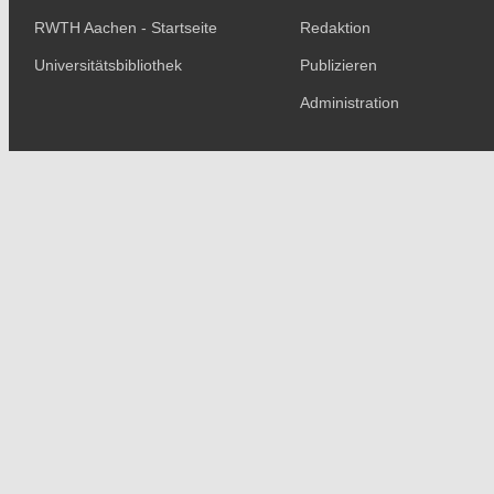
RWTH Aachen - Startseite
Redaktion
Universitätsbibliothek
Publizieren
Administration