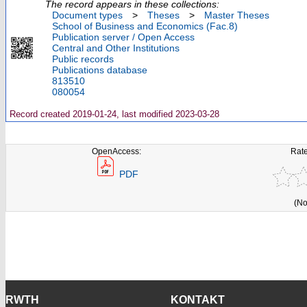
The record appears in these collections:
Document types
>
Theses
>
Master Theses
School of Business and Economics (Fac.8)
Publication server / Open Access
Central and Other Institutions
Public records
Publications database
813510
080054
Record created 2019-01-24, last modified 2023-03-28
OpenAccess:
Rate
PDF
(No
RWTH
KONTAKT