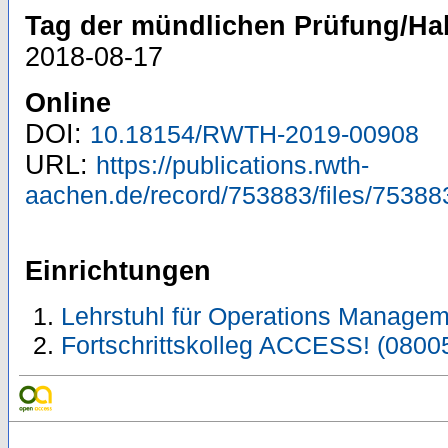
Tag der mündlichen Prüfung/Hab
2018-08-17
Online
DOI:
10.18154/RWTH-2019-00908
URL:
https://publications.rwth-
aachen.de/record/753883/files/75388
Einrichtungen
Lehrstuhl für Operations Managem
Fortschrittskolleg ACCESS! (0800