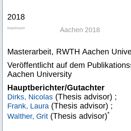
2018
Impressum
Aachen 2018
Masterarbeit, RWTH Aachen Univer
Veröffentlicht auf dem Publikatio
Aachen University
Hauptberichter/Gutachter
(Thesis advisor)
;
Dirks, Nicolas
(Thesis advisor)
;
Frank, Laura
*
(Thesis advisor)
Walther, Grit