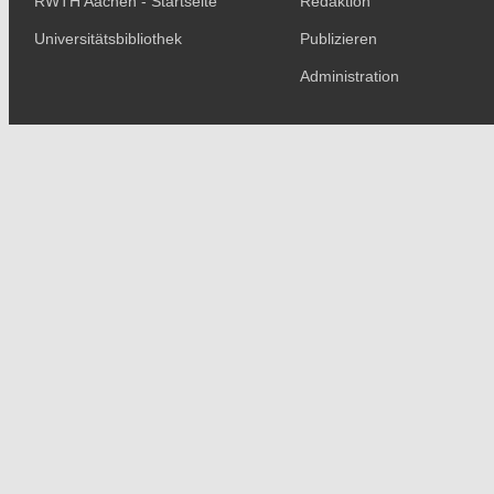
RWTH Aachen - Startseite
Redaktion
Universitätsbibliothek
Publizieren
Administration