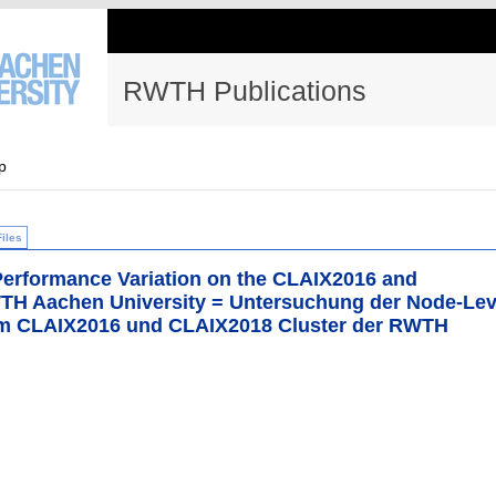
RWTH Publications
p
Files
 Performance Variation on the CLAIX2016 and
WTH Aachen University = Untersuchung der Node-Lev
em CLAIX2016 und CLAIX2018 Cluster der RWTH