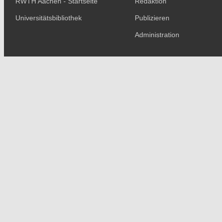
RWTH Aachen - Startseite
Redaktion
Universitätsbibliothek
Publizieren
Administration