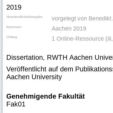
2019
Verantwortlichkeitsangabe
vorgelegt von Benedikt
Impressum
Aachen 2019
Umfang
1 Online-Ressource (iii, 
Dissertation, RWTH Aachen Univer
Veröffentlicht auf dem Publikatio
Aachen University
Genehmigende Fakultät
Fak01