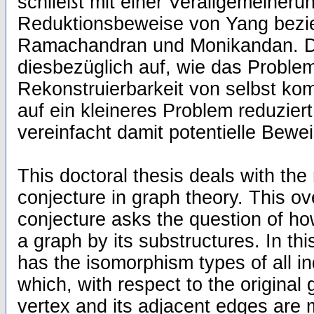
schließt mit einer Verallgemeineru
Reduktionsbeweise von Yang bez
Ramachandran und Monikandan. De
diesbezüglich auf, wie das Proble
Rekonstruierbarkeit von selbst k
auf ein kleineres Problem reduzie
vereinfacht damit potentielle Bewe
This doctoral thesis deals with the
conjecture in graph theory. This ov
conjecture asks the question of ho
a graph by its substructures. In thi
has the isomorphism types of all i
which, with respect to the original
vertex and its adjacent edges are 