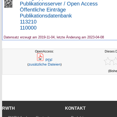
Publikationsserver / Open Access
Öffentliche Einträge
Publikationsdatenbank
113210
110000
Datensatz erzeugt am 2019-11-04, letzte Änderung am 2023-04-08
OpenAccess:
Dieses 
PDF
zusätzliche Dateien
(
)
(Bishe
RWTH
KONTAKT