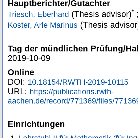
Hauptberichter/Gutachter
*
(Thesis advisor)
Triesch, Eberhard
(Thesis advisor
Koster, Arie Marinus
Tag der mündlichen Prüfung/Hab
2019-10-09
Online
DOI:
10.18154/RWTH-2019-10115
URL:
https://publications.rwth-
aachen.de/record/771369/files/77136
Einrichtungen