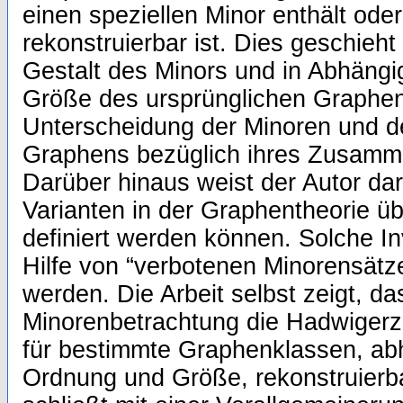
einen speziellen Minor enthält oder 
rekonstruierbar ist. Dies geschieht
Gestalt des Minors und in Abhängi
Größe des ursprünglichen Graphen
Unterscheidung der Minoren und d
Graphens bezüglich ihres Zusam
Darüber hinaus weist der Autor dar
Varianten in der Graphentheorie ü
definiert werden können. Solche I
Hilfe von “verbotenen Minorensätz
werden. Die Arbeit selbst zeigt, da
Minorenbetrachtung die Hadwigerz
für bestimmte Graphenklassen, abh
Ordnung und Größe, rekonstruierba