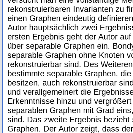
versucht man eine vollständige M
rekonstruierbaren Invarianten zu f
einen Graphen eindeutig definieren.
Autor hauptsächlich zwei Ergebni
ersten Ergebnis geht der Autor au
über separable Graphen ein. Bond
separable Graphen ohne Knoten v
rekonstruierbar sind. Des Weiteren
bestimmte separable Graphen, die
besitzen, auch rekonstruierbar sind
und verallgemeinert die Ergebniss
Erkenntnisse hinzu und vergrößert 
separablen Graphen mit Grad eins,
sind. Das zweite Ergebnis bezieht 
Graphen. Der Autor zeigt, dass der