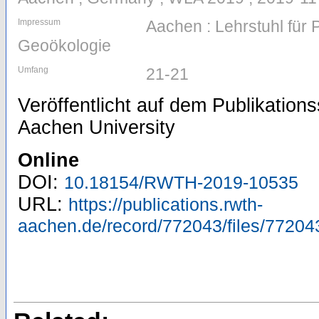
Impressum
Aachen : Lehrstuhl für
Geoökologie
Umfang
21-21
Veröffentlicht auf dem Publikatio
Aachen University
Online
DOI:
10.18154/RWTH-2019-10535
URL:
https://publications.rwth-
aachen.de/record/772043/files/77204