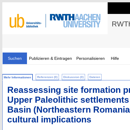
RWTH
Suchen
Publizieren & Eintragen
Personalisieren
Hilfe
Referenzen (0)
Diskussion (0)
Dateien
Mehr Informationen
Reassessing site formation p
Upper Paleolithic settlements
Basin (Northeastern Romania
cultural implications