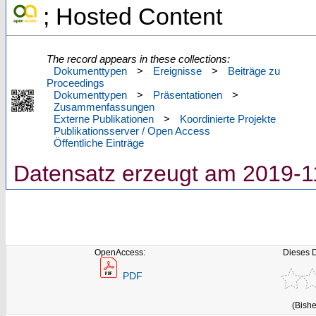
; Hosted Content
The record appears in these collections:
Dokumenttypen
>
Ereignisse
>
Beiträge zu
Proceedings
Dokumenttypen
>
Präsentationen
>
Zusammenfassungen
Externe Publikationen
>
Koordinierte Projekte
Publikationsserver / Open Access
Öffentliche Einträge
Datensatz erzeugt am 2019-1
OpenAccess:
Dieses 
PDF
(Bishe