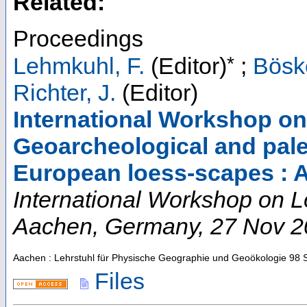
Related:
Proceedings
*
Lehmkuhl, F.
(Editor)
;
Böske
Richter, J.
(Editor)
International Workshop on
Geoarcheological and pale
European loess-scapes : 
International Workshop on 
Aachen
,
Germany
, 27 Nov 
Aachen : Lehrstuhl für Physische Geographie und Geoökologie
98 
Files