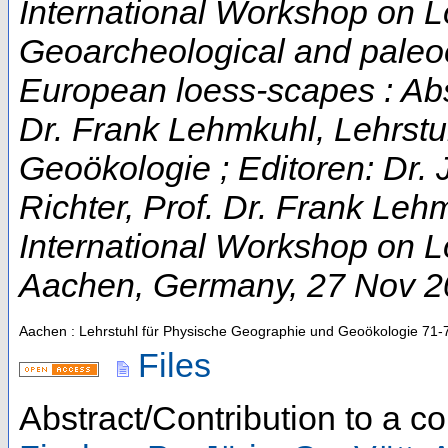
International Workshop on L
Geoarcheological and paleo
European loess-scapes : Abs
Dr. Frank Lehmkuhl, Lehrstu
Geoökologie ; Editoren: Dr. 
Richter, Prof. Dr. Frank Leh
International Workshop on 
Aachen
,
Germany
, 27 Nov 
Aachen : Lehrstuhl für Physische Geographie und Geoökologie
71-
Files
Abstract/Contribution to a 