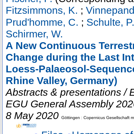
Fitzsimmons, K.
;
Vinnepand
Prud'homme, C.
;
Schulte, P
Schirmer, W.
A New Continuous Terrestr
Change during the Last Int
Loess-Palaeosol-Sequence
Rhine Valley, Germany)
Abstracts & presentations 
EGU General Assembly 202
8 May 2020
Göttingen : Copernicus Gesellschaft 