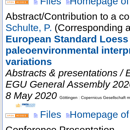
Files
Homepage of
Abstract/Contribution to a 
Schulte, P.
(Corresponding a
European Standard Loess a
paleoenvironmental interpr
variations
Abstracts & presentations 
EGU General Assembly 202
8 May 2020
Göttingen : Copernicus Gesellschaft 
Files
Homepage of
Conference Presentation