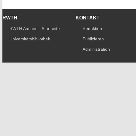
RWTH
KONTAKT
RWTH Aachen - Startseite
Redaktion
Universitätsbibliothek
Publizieren
Administration