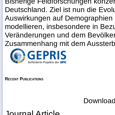
Bisherige Feldforschungen konzent
Deutschland. Ziel ist nun die Evo
Auswirkungen auf Demographien 
modellieren, insbesondere in Be
Veränderungen und dem Bevölker
Zusammenhang mit dem Aussterbe
Recent Publications
Downloa
Journal Article