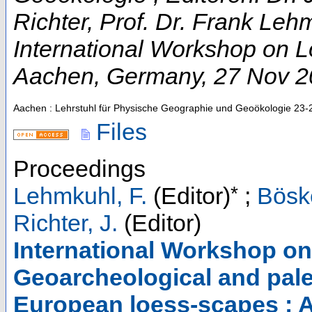
Richter, Prof. Dr. Frank Leh
International Workshop on 
Aachen
,
Germany
, 27 Nov 
Aachen : Lehrstuhl für Physische Geographie und Geoökologie
23-
Files
Proceedings
*
Lehmkuhl, F.
(Editor)
;
Böske
Richter, J.
(Editor)
International Workshop on
Geoarcheological and pale
European loess-scapes : 