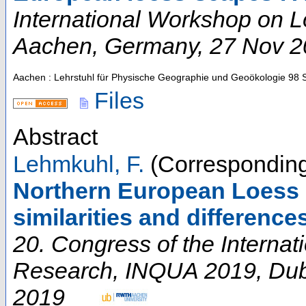
International Workshop on 
Aachen
,
Germany
, 27 Nov 
Aachen : Lehrstuhl für Physische Geographie und Geoökologie
98 
Files
Abstract
Lehmkuhl, F.
(Corresponding
Northern European Loess b
similarities and difference
20. Congress of the Internat
Research
,
INQUA 2019
,
Dub
2019