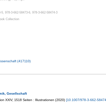
-5, 978-3-662-58473-6, 978-3-662-58474-3
ook Collection
wissenschaft (417110)
nik, Gesellschaft
ion
XXIV, 1518 Seiten : Illustrationen
(
2020
)
[
10.1007/978-3-662-5847