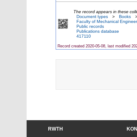
The record appears in these coll
Document types
>
Books
Faculty of Mechanical Engineer
Public records
Publications database
417110
Record created 2020-05-08, last modified 20
RWTH
KO