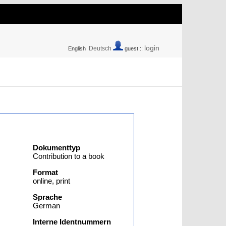
login
Deutsch
English
guest ::
Dokumenttyp
Contribution to a book
Format
online, print
Sprache
German
Interne Identnummern