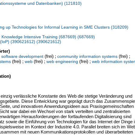
rmationssysteme und Datenbanken) (121810)
ng up Technologies for Informal Learning in SME Clusters (318209)
 Knowledge Intensive Training (687669) (687669)
n (IoP) (390621612) (390621612)
rter)
(frei) ;
(frei) ;
e software development
community information systems
(frei) ;
(frei) ;
(frei) ;
ystems
web
web engineering
web information syst
tion)
e einzig verlässliche Konstante des Web die stetige Veränderung und
gsgebiete. Diese Entwicklung war geprägt durch das Zusammenspie
n Seite, und innovativen Anwendungsideen aus Praxisgemeinschaften
icht war dabei ein Wechsel von stark verteilten und zentralisierten
nwärtigen Herausforderungen der fortlaufenden Digitalisierung sind
z sowie die Einführung von Technologien für das Internet der Dinge 
ispielsweise im Kontext der Industrie 4.0. Parallel breiten sich im We
usammen mit neuen Kommunikationsprotokollen und überarbeiteten