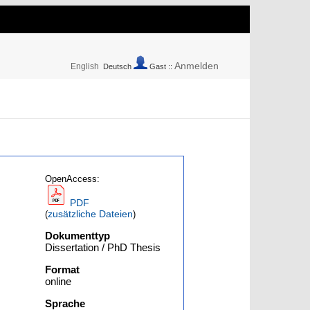
Anmelden
English
Deutsch
Gast ::
OpenAccess:
PDF
zusätzliche Dateien
(
)
Dokumenttyp
Dissertation / PhD Thesis
Format
online
Sprache