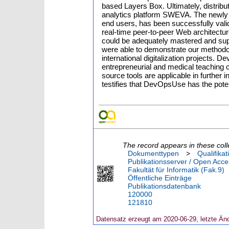
based Layers Box. Ultimately, distrib
analytics platform SWEVA. The newly 
end users, has been successfully valid
real-time peer-to-peer Web architectur
could be adequately mastered and supp
were able to demonstrate our methodolo
international digitalization projects.
entrepreneurial and medical teaching
source tools are applicable in further i
testifies that DevOpsUse has the potent
The record appears in these coll
Dokumenttypen
>
Qualifikat
Publikationsserver / Open Acce
Fakultät für Informatik (Fak.9)
Öffentliche Einträge
Publikationsdatenbank
120000
121810
Datensatz erzeugt am 2020-06-29, letzte Än