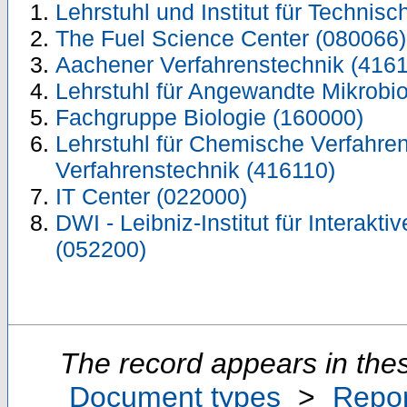
Lehrstuhl und Institut für Techni
The Fuel Science Center (080066)
Aachener Verfahrenstechnik (416
Lehrstuhl für Angewandte Mikrobio
Fachgruppe Biologie (160000)
Lehrstuhl für Chemische Verfahrens
Verfahrenstechnik (416110)
IT Center (022000)
DWI - Leibniz-Institut für Interakti
(052200)
The record appears in thes
Document types
>
Repor