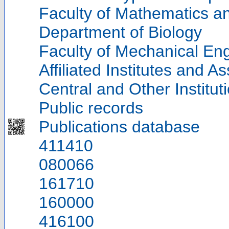
Faculty of Mathematics a
Department of Biology
Faculty of Mechanical Eng
Affiliated Institutes and A
Central and Other Institut
Public records
Publications database
411410
080066
161710
160000
416100