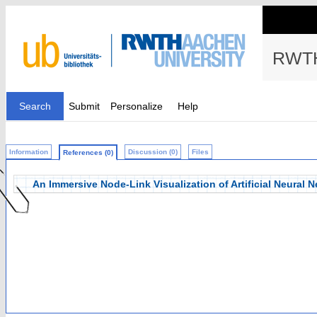
RWTH
Search
Submit
Personalize
Help
Information
Discussion (0)
Files
References (0)
An Immersive Node-Link Visualization of Artificial Neural