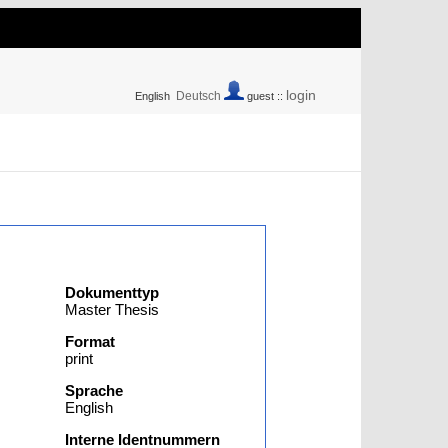
login
Deutsch
English
guest ::
Dokumenttyp
Master Thesis
Format
print
Sprache
English
Interne Identnummern