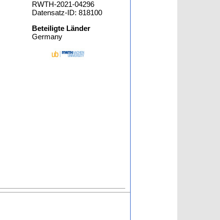
RWTH-2021-04296
Datensatz-ID: 818100
Beteiligte Länder
Germany