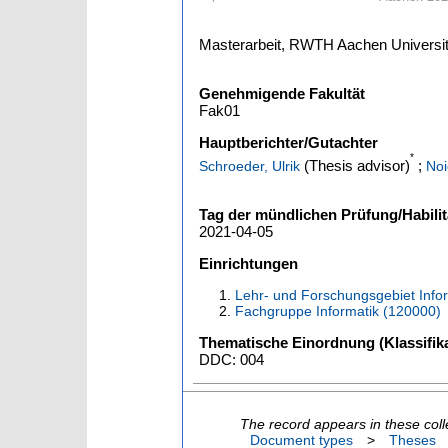
Masterarbeit, RWTH Aachen Universit
Genehmigende Fakultät
Fak01
Hauptberichter/Gutachter
*
(Thesis advisor)
;
Schroeder, Ulrik
Noi
Tag der mündlichen Prüfung/Habilit
2021-04-05
Einrichtungen
Lehr- und Forschungsgebiet Infor
Fachgruppe Informatik (120000)
Thematische Einordnung (Klassifika
DDC: 004
The record appears in these coll
Document types
>
Theses