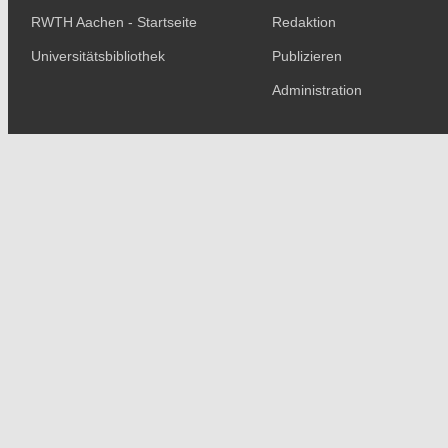
RWTH Aachen - Startseite
Redaktion
Universitätsbibliothek
Publizieren
Administration