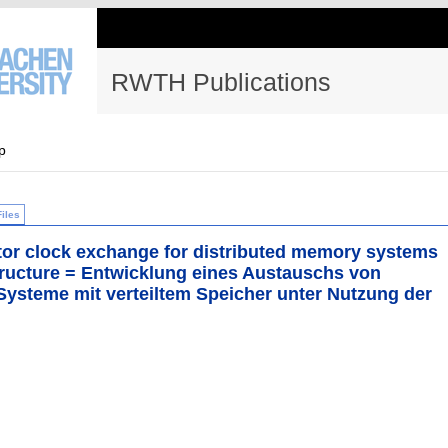
RWTH Publications
p
Files
ctor clock exchange for distributed memory systems
structure = Entwicklung eines Austauschs von
 Systeme mit verteiltem Speicher unter Nutzung der