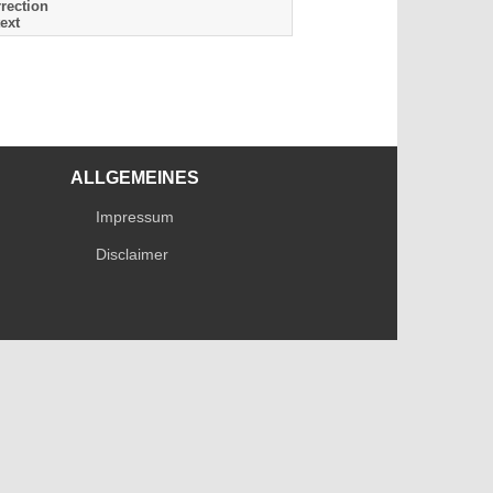
rection
ext
ALLGEMEINES
Impressum
Disclaimer