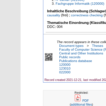
Fachgruppe Informatik (120000)
Inhaltliche Beschreibung (Schlagwö
(frei) ;
(f
causality
correctness checking
Thematische Einordnung (Klassifika
DDC: 004
The record appears in these coll
Document types
>
Theses
Faculty of Computer Science (
Central and Other Institutions
Public records
Publications database
120000
123010
022000
Record created 2021-12-21, last modified 20
Restricted:
PDF
additional files
(
)