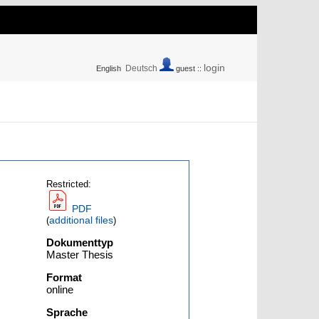
login
Deutsch
English
guest ::
Restricted:
PDF
additional files
(
)
Dokumenttyp
Master Thesis
Format
online
Sprache