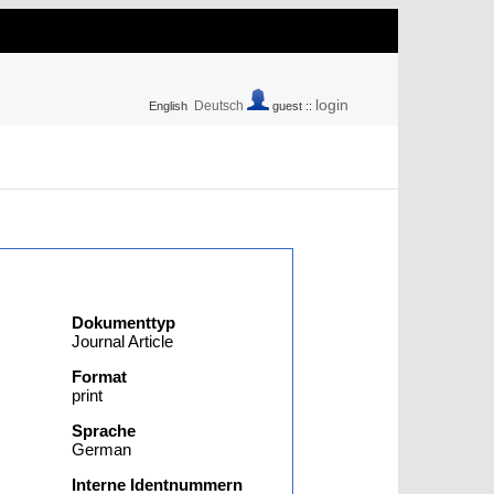
login
Deutsch
English
guest ::
Dokumenttyp
Journal Article
Format
print
Sprache
German
Interne Identnummern