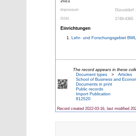
2021
Impressum
Düsseldorf 
ISSN
2749-4365
Einrichtungen
Lehr- und Forschungsgebiet BWL,
The record appears in these coll
Document types
>
Articles
School of Business and Econom
Documents in print
Public records
Import Publication
812520
Record created 2022-03-16, last modified 20