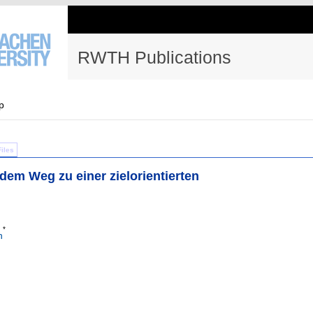
RWTH Publications
p
Files
 dem Weg zu einer zielorientierten
*
n