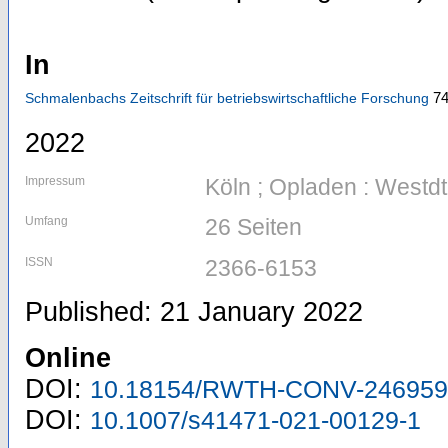
In
7
Schmalenbachs Zeitschrift für betriebswirtschaftliche Forschung
2022
Impressum
Köln ; Opladen : Westdt.
Umfang
26 Seiten
ISSN
2366-6153
Published: 21 January 2022
Online
DOI:
10.18154/RWTH-CONV-246959
DOI:
10.1007/s41471-021-00129-1