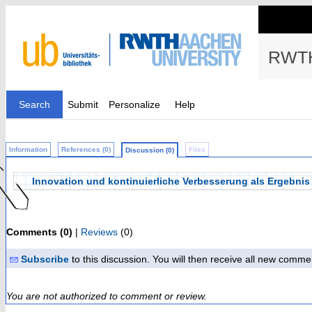
RWTH
Search
Submit
Personalize
Help
Information
References (0)
Files
Discussion (0)
Innovation und kontinuierliche Verbesserung als Ergebnis
Comments (0)
|
Reviews
(0)
Subscribe
to this discussion. You will then receive all new comme
You are not authorized to comment or review.