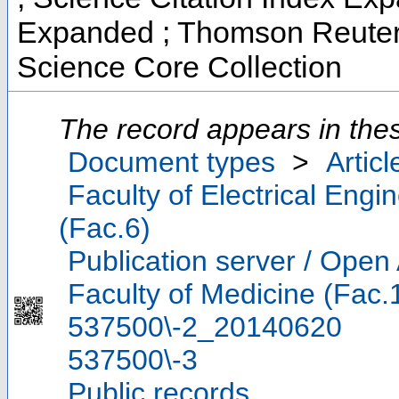
Expanded ; Thomson Reuters
Science Core Collection
The record appears in thes
Document types
>
Articl
Faculty of Electrical Eng
(Fac.6)
Publication server / Open
Faculty of Medicine (Fac.
537500\-2_20140620
537500\-3
Public records