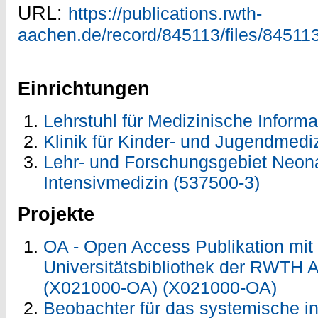
URL:
https://publications.rwth-
aachen.de/record/845113/files/845113
Einrichtungen
Lehrstuhl für Medizinische Inform
Klinik für Kinder- und Jugendmedi
Lehr- und Forschungsgebiet Neon
Intensivmedizin (537500-3)
Projekte
OA - Open Access Publikation mit
Universitätsbibliothek der RWTH 
(X021000-OA) (X021000-OA)
Beobachter für das systemische i