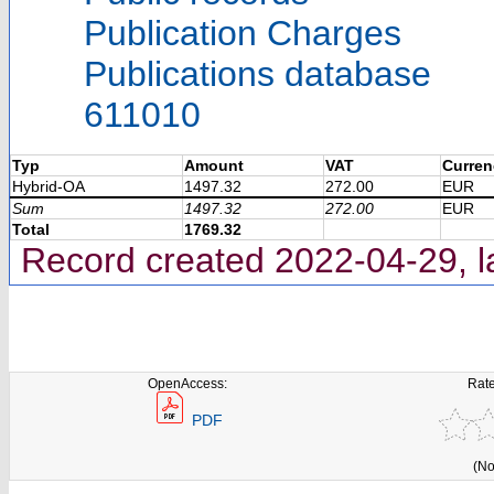
Publication Charges
Publications database
611010
Typ
Amount
VAT
Curren
Hybrid-OA
1497.32
272.00
EUR
Sum
1497.32
272.00
EUR
Total
1769.32
Record created 2022-04-29, l
OpenAccess:
Rate
PDF
(No