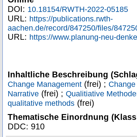
DOI:
10.18154/RWTH-2022-05185
URL:
https://publications.rwth-
aachen.de/record/847250/files/84725
URL:
https://www.planung-neu-denken
Inhaltliche Beschreibung (Schla
(frei) ;
Change Management
Change
(frei) ;
Narrative
Qualitiative Method
(frei)
qualitative methods
Thematische Einordnung (Klassi
DDC: 910