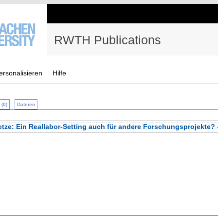
RWTH Publications
ersonalisieren
Hilfe
(0)
Dateien
etze: Ein Reallabor-Setting auch für andere Forschungsprojekte?