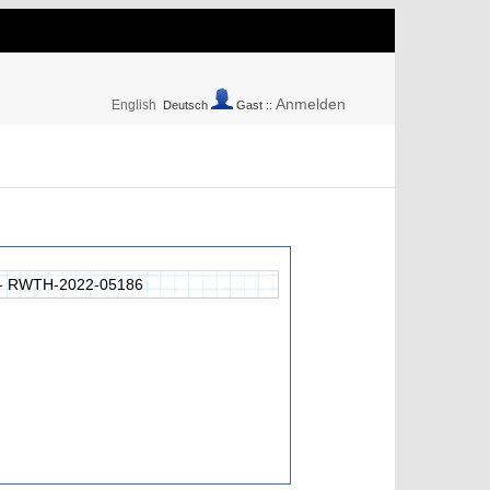
Anmelden
English
Deutsch
Gast ::
- RWTH-2022-05186