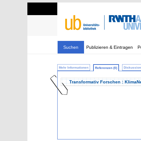
Suchen
Publizieren & Eintragen
P
Mehr Informationen
Diskussion 
Referenzen (0)
Transformativ Forschen : KlimaN