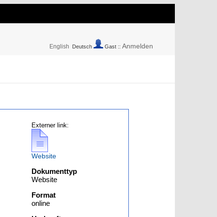
Anmelden
English
Deutsch
Gast ::
Externer link:
Website
Dokumenttyp
Website
Format
online