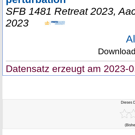
SFB 1481 Retreat 2023
,
Aa
2023
Al
Downloa
Datensatz erzeugt am 2023-0
Dieses 
(Bishe