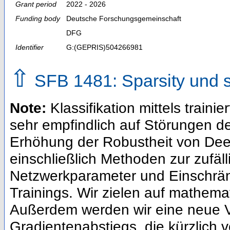
Grant period
2022 - 2026
Funding body
Deutsche Forschungsgemeinschaft
DFG
Identifier
G:(GEPRIS)504266981
⇧
SFB 1481: Sparsity und s
Note:
Klassifikation mittels trainie
sehr empfindlich auf Störungen d
Erhöhung der Robustheit von Dee
einschließlich Methoden zur zufäl
Netzwerkparameter und Einschrä
Trainings. Wir zielen auf mathema
Außerdem werden wir eine neue V
Gradientenabstiegs, die kürzlich 