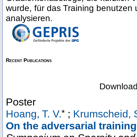
wurde, für das Training benutze
analysieren.
Recent Publications
Downloa
Poster
*
Hoang, T. V.
;
Krumscheid, 
On the adversarial trainin