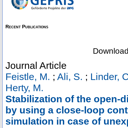
Recent Publications
Downloa
Journal Article
Feistle, M.
;
Ali, S.
;
Linder, C
Herty, M.
Stabilization of the open-d
by using a close-loop contr
simulation in case of une