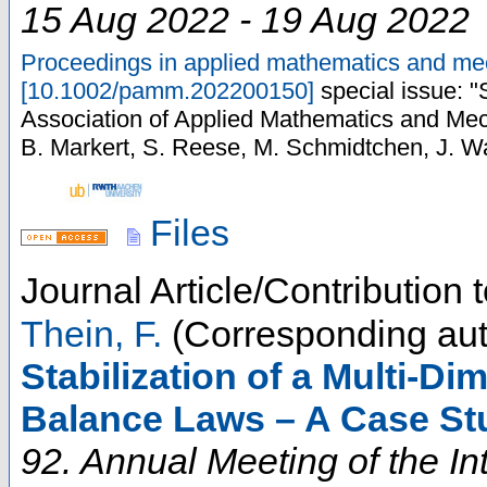
15 Aug 2022 - 19 Aug 2022
Proceedings in applied mathematics and m
[
10.1002/pamm.202200150
]
special issue: "
Association of Applied Mathematics and Me
B. Markert, S. Reese, M. Schmidtchen, J. W
Files
Journal Article/Contribution
Thein, F.
(Corresponding aut
Stabilization of a Multi‐D
Balance Laws – A Case St
92. Annual Meeting of the In