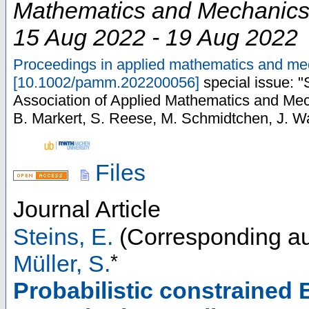
Mathematics and Mechanic
15 Aug 2022 - 19 Aug 2022
Proceedings in applied mathematics and m
[
10.1002/pamm.202200056
]
special issue: "
Association of Applied Mathematics and Me
B. Markert, S. Reese, M. Schmidtchen, J. W
Files
Journal Article
Steins, E.
(Corresponding au
*
Müller, S.
Probabilistic constrained 