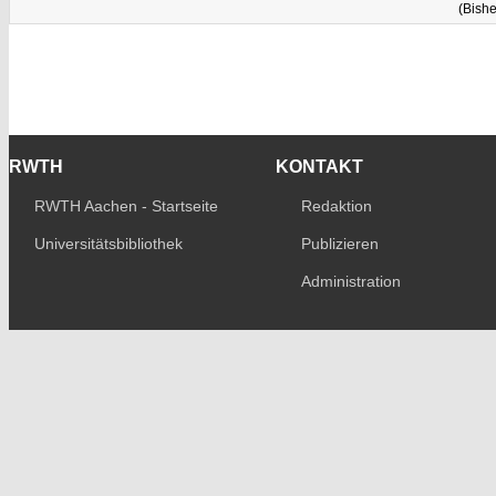
(Bishe
RWTH
KONTAKT
RWTH Aachen - Startseite
Redaktion
Universitätsbibliothek
Publizieren
Administration