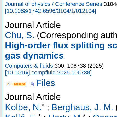
Journal of physics / Conference Series
3104
[
10.1088/1742-6596/3104/1/012104
]
Journal Article
Chu, S.
(Corresponding auth
High-order flux splitting 
gas dynamics
Computers & fluids
300
,
106738
(
2025
)
[
10.1016/j.compfluid.2025.106738
]
Files
Journal Article
*
Kolbe, N.
;
Berghaus, J. M.
*
*