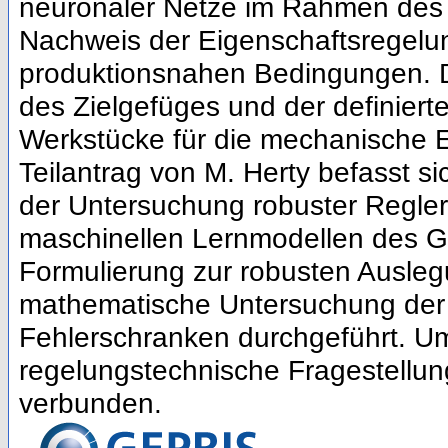
neuronaler Netze im Rahmen des 
Nachweis der Eigenschaftsregel
produktionsnahen Bedingungen. 
des Zielgefüges und der definiert
Werkstücke für die mechanische E
Teilantrag von M. Herty befasst s
der Untersuchung robuster Regler 
maschinellen Lernmodellen des G
Formulierung zur robusten Ausleg
mathematische Untersuchung der
Fehlerschranken durchgeführt. U
regelungstechnische Fragestellun
verbunden.