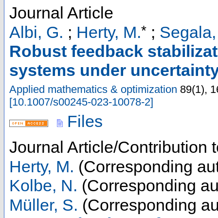
Journal Article
*
Albi, G.
;
Herty, M.
;
Segala,
Robust feedback stabilizat
systems under uncertaint
Applied mathematics & optimization
89
(
1
),
1
[
10.1007/s00245-023-10078-2
]
Files
Journal Article/Contribution 
Herty, M.
(Corresponding aut
Kolbe, N.
(Corresponding au
Müller, S.
(Corresponding au