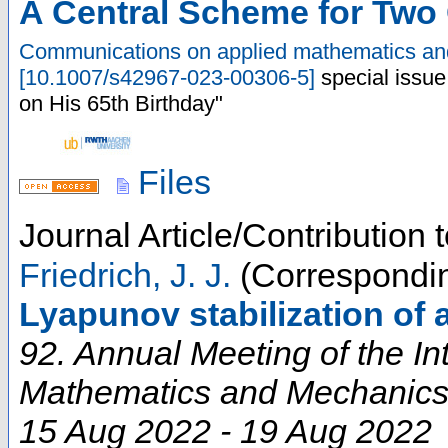
A Central Scheme for Two
Communications on applied mathematics an
[
10.1007/s42967-023-00306-5
]
special issu
on His 65th Birthday"
Files
Journal Article/Contribution
Friedrich, J. J.
(Correspondin
Lyapunov stabilization of 
92. Annual Meeting of the In
Mathematics and Mechanic
15 Aug 2022 - 19 Aug 2022