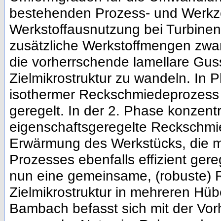
bestehenden Prozess- und Werkze
Werkstoffausnutzung bei Turbinen
zusätzliche Werkstoffmengen zw
die vorherrschende lamellare Gus
Zielmikrostruktur zu wandeln. In 
isothermer Reckschmiedeprozess 
geregelt. In der 2. Phase konzentr
eigenschaftsgeregelte Reckschmi
Erwärmung des Werkstücks, die mi
Prozesses ebenfalls effizient gere
nun eine gemeinsame, (robuste) 
Zielmikrostruktur in mehreren Hüb
Bambach befasst sich mit der Vorh