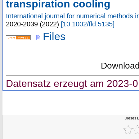
transpiration cooling
International journal for numerical methods in
2020-2039
(
2022
)
[
10.1002/fld.5135
]
Files
Downloa
Datensatz erzeugt am 2023-0
Dieses 