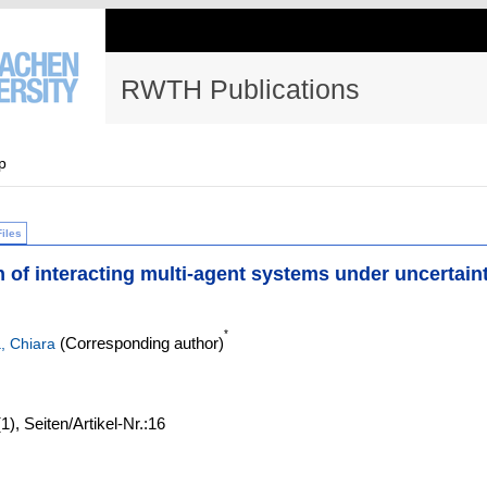
RWTH Publications
p
Files
n of interacting multi-agent systems under uncertain
*
(Corresponding author)
, Chiara
(1)
,
Seiten/Artikel-Nr.:16