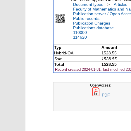
Document types
>
Articles
Faculty of Mathematics and Nat
Publication server / Open Acce
Public records
Publication Charges
Publications database
110000
114620
Typ
Amount
Hybrid-OA
1528.55
Sum
1528.55
Total
1528.55
Record created 2024-01-31, last modified 20
OpenAccess:
PDF