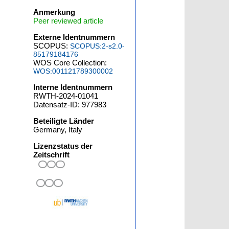
Anmerkung
Peer reviewed article
Externe Identnummern
SCOPUS:
SCOPUS:2-s2.0-
85179184176
WOS Core Collection:
WOS:001121789300002
Interne Identnummern
RWTH-2024-01041
Datensatz-ID: 977983
Beteiligte Länder
Germany, Italy
Lizenzstatus der
Zeitschrift