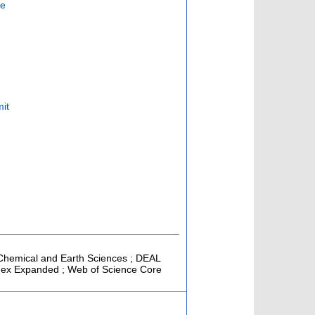
me
it
, Chemical and Earth Sciences ; DEAL
Index Expanded ; Web of Science Core