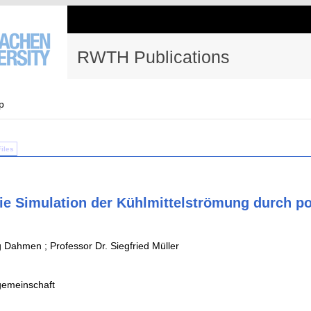
RWTH Publications
p
Files
die Simulation der Kühlmittelströmung durch p
 Dahmen ; Professor Dr. Siegfried Müller
emeinschaft