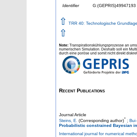
Identifier
G:(GEPRIS)49947193
⇧
TRR 40: Technologische Grundlage
⇧
Note:
Transpirationskühlungsprozesse an ums
numerischen Simulation. Deshalb soll ein Mul
durch eine poröse und somit nicht direkt diskre
Recent Publications
Journal Article
*
Steins, E.
(Corresponding author)
;
Bui
Probabilistic constrained Bayesian in
International journal for numerical metho