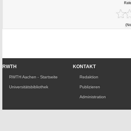
Rate
(No
RWTH
KONTAKT
RWTH Aachen - Startseite
Redaktion
Universitätsbibliothek
Publizieren
Administration