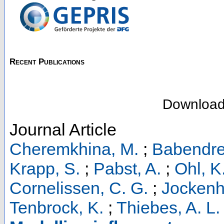
Recent Publications
Downloa
Journal Article
Cheremkhina, M.
;
Babendre
Krapp, S.
;
Pabst, A.
;
Ohl, K
Cornelissen, C. G.
;
Jockenh
Tenbrock, K.
;
Thiebes, A. L.