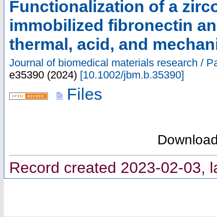
Functionalization of a zirc
immobilized fibronectin and
thermal, acid, and mechan
Journal of biomedical materials research / P
e35390
(
2024
)
[
10.1002/jbm.b.35390
]
Files
Downloa
Record created 2023-02-03, l