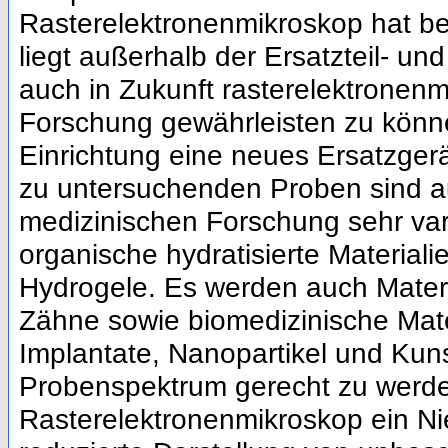
Rasterelektronenmikroskop hat ber
liegt außerhalb der Ersatzteil- un
auch in Zukunft rasterelektronen
Forschung gewährleisten zu könne
Einrichtung eine neues Ersatzgerä
zu untersuchenden Proben sind a
medizinischen Forschung sehr var
organische hydratisierte Material
Hydrogele. Es werden auch Mater
Zähne sowie biomedizinische Mater
Implantate, Nanopartikel und Kuns
Probenspektrum gerecht zu werde
Rasterelektronenmikroskop ein Nie