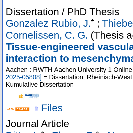
Dissertation / PhD Thesis
*
Gonzalez Rubio, J.
;
Thiebes
Cornelissen, C. G.
(Thesis a
Tissue-engineered vascula
interaction to mesenchymal
Aachen : RWTH Aachen University
1 Online
2025-05808
]
= Dissertation, Rheinisch-West
Kumulative Dissertation
Files
Journal Article