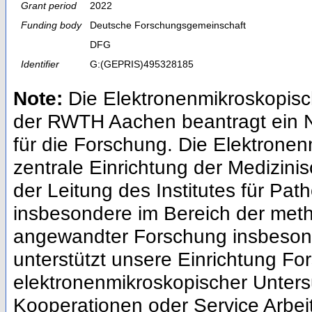
Grant period
2022
Funding body
Deutsche Forschungsgemeinschaft
DFG
Identifier
G:(GEPRIS)495328185
Note:
Die Elektronenmikroskopisc
der RWTH Aachen beantragt ein N
für die Forschung. Die Elektronen
zentrale Einrichtung der Medizin
der Leitung des Institutes für Pa
insbesondere im Bereich der met
angewandter Forschung insbesond
unterstützt unsere Einrichtung F
elektronenmikroskopischer Unter
Kooperationen oder Service Arbei