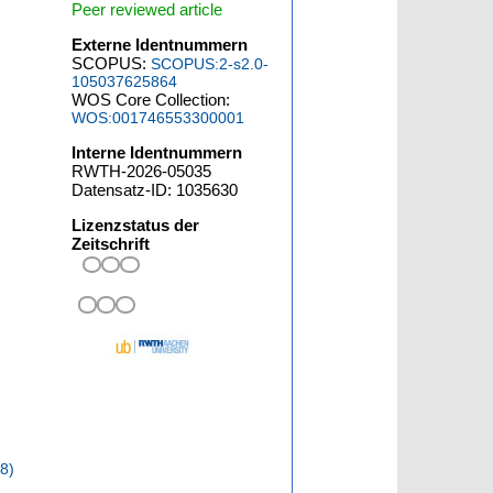
Peer reviewed article
Externe Identnummern
SCOPUS:
SCOPUS:2-s2.0-
105037625864
WOS Core Collection:
WOS:001746553300001
Interne Identnummern
RWTH-2026-05035
Datensatz-ID: 1035630
Lizenzstatus der
Zeitschrift
8)