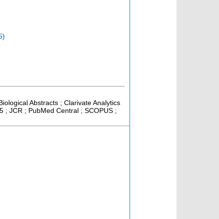
5)
ological Abstracts ; Clarivate Analytics
>= 5 ; JCR ; PubMed Central ; SCOPUS ;