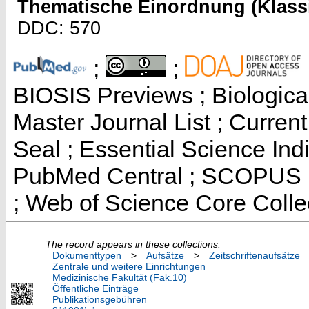
Thematische Einordnung (Klassi
DDC: 570
;
;
BIOSIS Previews ; Biological
Master Journal List ; Curren
Seal ; Essential Science Indi
PubMed Central ; SCOPUS ;
; Web of Science Core Colle
The record appears in these collections:
Dokumenttypen
>
Aufsätze
>
Zeitschriftenaufsätze
Zentrale und weitere Einrichtungen
Medizinische Fakultät (Fak.10)
Öffentliche Einträge
Publikationsgebühren