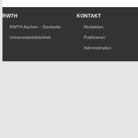
RWTH
KONTAKT
RWTH Aachen - Startseite
Redaktion
Universitätsbibliothek
Publizieren
Administration