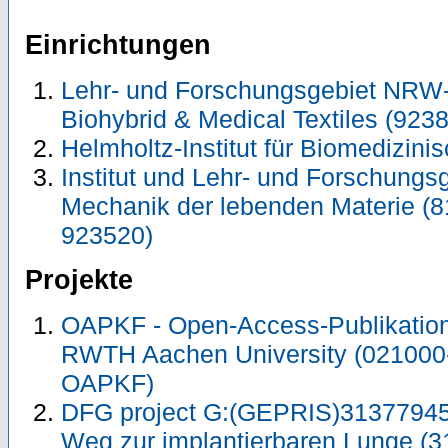
Einrichtungen
Lehr- und Forschungsgebiet NRW
Biohybrid & Medical Textiles (923
Helmholtz-Institut für Biomedizini
Institut und Lehr- und Forschungs
Mechanik der lebenden Materie (8
923520)
Projekte
OAPKF - Open-Access-Publikation 
RWTH Aachen University (021000
OAPKF)
DFG project G:(GEPRIS)31377945
Weg zur implantierbaren Lunge (