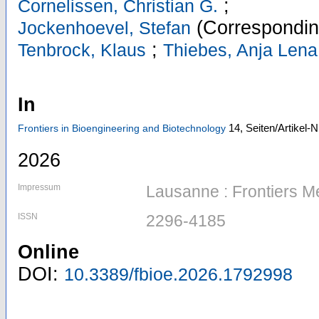
;
Cornelissen, Christian G.
(Correspondin
Jockenhoevel, Stefan
;
Tenbrock, Klaus
Thiebes, Anja Lena
In
14,
Seiten/Artikel-
Frontiers in Bioengineering and Biotechnology
2026
Impressum
Lausanne : Frontiers M
ISSN
2296-4185
Online
DOI:
10.3389/fbioe.2026.1792998