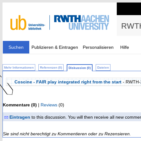
RWTH
Suchen
Publizieren & Eintragen
Personalisieren
Hilfe
Mehr Informationen
Referenzen (0)
Dateien
Diskussion (0)
Coscine - FAIR play integrated right from the start
- RWTH-
Kommentare (0)
|
Reviews
(0)
Eintragen
to this discussion. You will then receive all new comme
Sie sind nicht berechtigt zu Kommentieren oder zu Rezensieren.