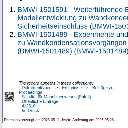
BMWI-1501591 - Weiterführende 
Modellentwicklung zu Wandkonde
Sicherheitseinschluss (BMWI-15
BMWI-1501489 - Experimente und
zu Wandkondensationsvorgängen i
(BMWI-1501489) (BMWI-1501489
The record appears in these collections:
Dokumenttypen
>
Ereignisse
>
Beiträge zu
Proceedings
Fakultät für Maschinenwesen (Fak.4)
Öffentliche Einträge
412610
Im Druck
Datensatz erzeugt am 2023-05-11, letzte Änderung am 2026-05-26