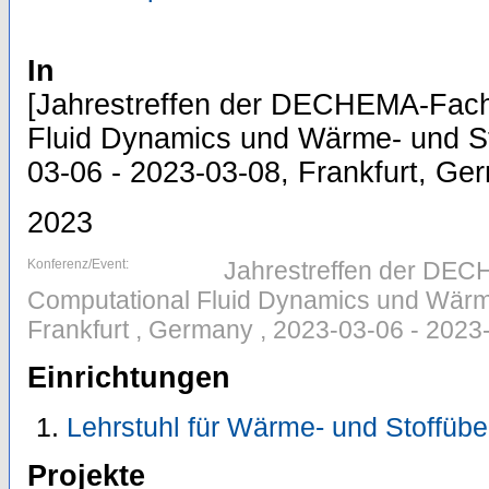
In
[Jahrestreffen der DECHEMA-Fac
Fluid Dynamics und Wärme- und St
03-06 - 2023-03-08, Frankfurt, Ge
2023
Konferenz/Event:
Jahrestreffen der DE
Computational Fluid Dynamics und Wärme
Frankfurt , Germany , 2023-03-06 - 2023
Einrichtungen
Lehrstuhl für Wärme- und Stoffübe
Projekte