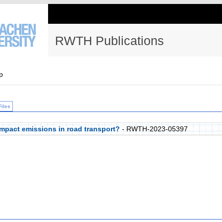
RWTH Publications
p
Files
mpact emissions in road transport?
- RWTH-2023-05397