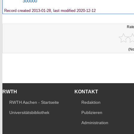
300000
Record created 2013-01-28, last modified 2020-12-12
Rate
(No
RWTH
KONTAKT
RWTH Aachen - Startseite
Redaktion
Universitätsbibliothek
Publizieren
Administration