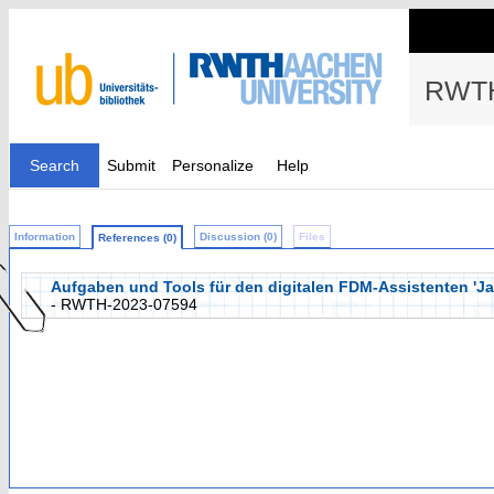
RWTH
Search
Submit
Personalize
Help
Information
Discussion (0)
Files
References (0)
Aufgaben und Tools für den digitalen FDM-Assistenten 'Jarv
- RWTH-2023-07594