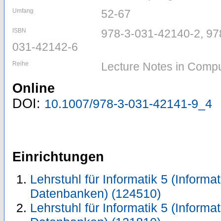
Umfang
52-67
ISBN
978-3-031-42140-2, 97
031-42142-6
Reihe
Lecture Notes in Compu
Online
DOI:
10.1007/978-3-031-42141-9_4
Einrichtungen
Lehrstuhl für Informatik 5 (Inform
Datenbanken) (124510)
Lehrstuhl für Informatik 5 (Inform