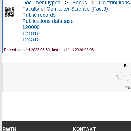
Document types
>
Books
>
Contributions
Faculty of Computer Science (Fac.9)
Public records
Publications database
120000
121810
124510
Record created 2023-08-30, last modified 2026-02-05
Rate
(No
RWTH
KONTAKT