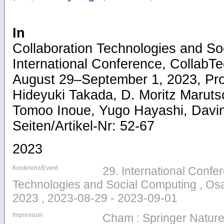
In
Collaboration Technologies and So
International Conference, CollabT
August 29–September 1, 2023, Pro
Hideyuki Takada, D. Moritz Maruts
Tomoo Inoue, Yugo Hayashi, Davi
Seiten/Artikel-Nr: 52-67
2023
Konferenz/Event:
29. International Confe
Technologies and Social Computing , Osa
2023 , 2023-08-29 - 2023-09-01
Impressum
Cham : Springer Nature