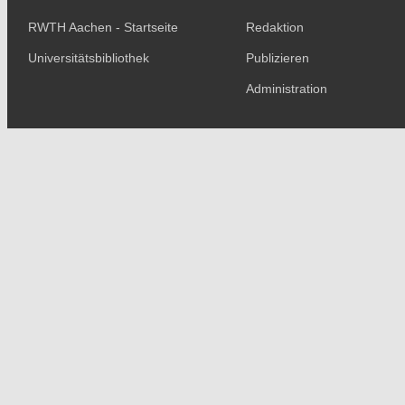
RWTH Aachen - Startseite
Redaktion
Universitätsbibliothek
Publizieren
Administration